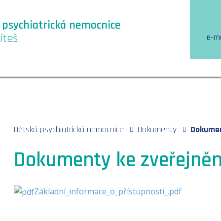
 psychiatrická nemocnice
íteš
e-ma
Dokumen
Dětská psychiatrická nemocnice
Dokumenty
Dokumenty ke zveřejněn
Základní_informace_o_přístupnosti_.pdf