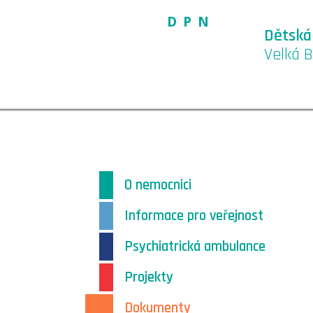
DPN
Dětská
Velká B
O nemocnici
Informace pro veřejnost
Psychiatrická ambulance
Projekty
Dokumenty